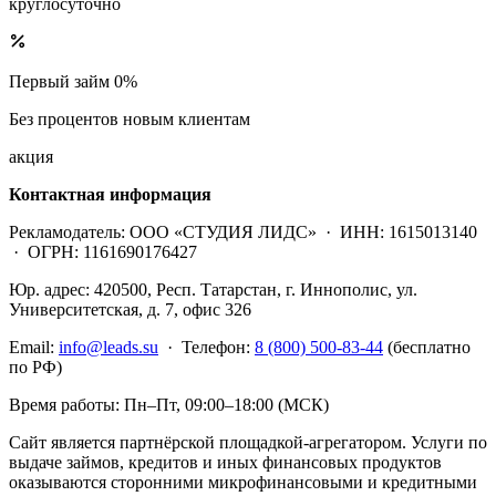
круглосуточно
Первый займ 0%
Без процентов новым клиентам
акция
Контактная информация
Рекламодатель:
ООО «СТУДИЯ ЛИДС» ·
ИНН:
1615013140
·
ОГРН:
1161690176427
Юр. адрес:
420500, Респ. Татарстан, г. Иннополис, ул.
Университетская, д. 7, офис 326
Email:
info@leads.su
·
Телефон:
8 (800) 500-83-44
(бесплатно
по РФ)
Время работы:
Пн–Пт, 09:00–18:00 (МСК)
Сайт является партнёрской площадкой-агрегатором. Услуги по
выдаче займов, кредитов и иных финансовых продуктов
оказываются сторонними микрофинансовыми и кредитными